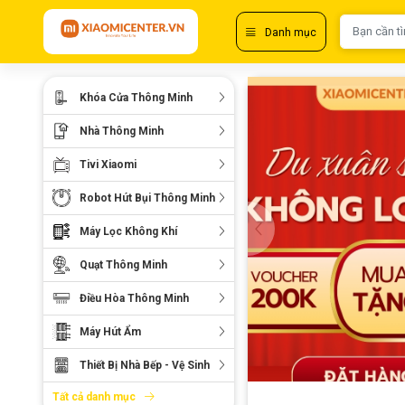
Danh mục
Khóa Cửa Thông Minh
Nhà Thông Minh
Tivi Xiaomi
Robot Hút Bụi Thông Minh
Máy Lọc Không Khí
Quạt Thông Minh
Điều Hòa Thông Minh
Máy Hút Ẩm
Thiết Bị Nhà Bếp - Vệ Sinh
Tất cả danh mục