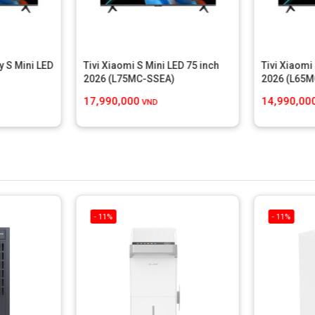
y S Mini LED
Tivi Xiaomi S Mini LED 75 inch
Tivi Xiaomi
2026 (L75MC-SSEA)
2026 (L65
17,990,000
14,990,00
VND
- 11%
- 11%