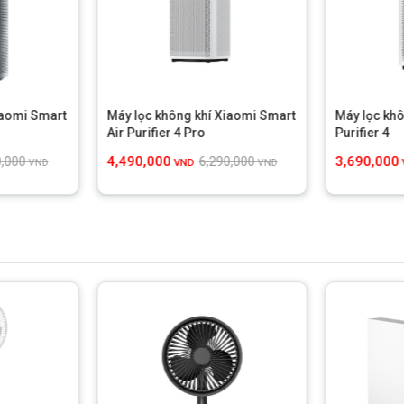
iaomi Smart
Máy lọc không khí Xiaomi Smart
Máy lọc khô
Air Purifier 4 Pro
Purifier 4
4,490,000
3,690,000
0,000
6,290,000
VND
VND
VND