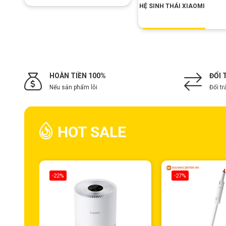
HỆ SINH THÁI XIAOMI
HOÀN TIỀN 100%
ĐỔI 
Nếu sản phẩm lỗi
Đổi tr
HOT SALE
-22%
-27%