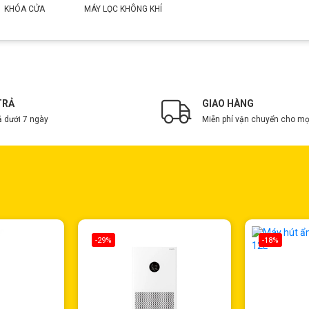
KHÓA CỬA
MÁY LỌC KHÔNG KHÍ
TRẢ
GIAO HÀNG
ả dưới 7 ngày
Miễn phí vận chuyển cho mọ
-29%
-18%