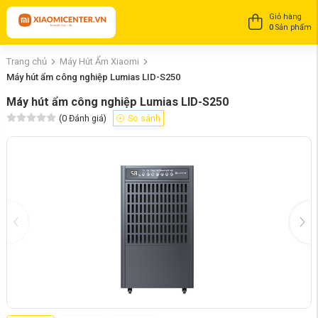
Giỏ hàng
0
Sản phẩm
Trang chủ
Máy Hút Ẩm Xiaomi
Máy hút ẩm công nghiệp Lumias LID-S250
Máy hút ẩm công nghiệp Lumias LID-S250
(
0
Đánh giá)
So sánh