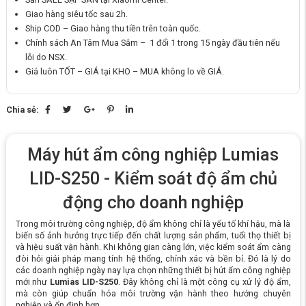
Giao hàng siêu tốc sau 2h.
Ship COD – Giao hàng thu tiền trên toàn quốc.
Chính sách An Tâm Mua Sắm – 1 đổi 1 trong 15 ngày đầu tiên nếu
lỗi do NSX.
Giá luôn TỐT – GIÁ tại KHO – MUA không lo về GIÁ.
Chia sẻ:
Máy hút ẩm công nghiệp Lumias
LID-S250 - Kiểm soát độ ẩm chủ
động cho doanh nghiệp
Trong môi trường công nghiệp, độ ẩm không chỉ là yếu tố khí hậu, mà là
biến số ảnh hưởng trực tiếp đến chất lượng sản phẩm, tuổi thọ thiết bị
và hiệu suất vận hành. Khi không gian càng lớn, việc kiểm soát ẩm càng
đòi hỏi giải pháp mang tính hệ thống, chính xác và bền bỉ. Đó là lý do
các doanh nghiệp ngày nay lựa chọn những thiết bị hút ẩm công nghiệp
mới như
Lumias LID-S250
. Đây không chỉ là một công cụ xử lý độ ẩm,
mà còn giúp chuẩn hóa môi trường vận hành theo hướng chuyên
nghiệp và ổn định hơn.