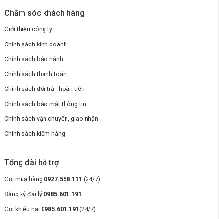
Chăm sóc khách hàng
Giới thiệu công ty
Chính sách kinh doanh
Chính sách bảo hành
Chính sách thanh toán
Chính sách đổi trả - hoàn tiền
Chính sách bảo mật thông tin
Chính sách vận chuyển, giao nhận
Chính sách kiểm hàng
Tổng đài hỗ trợ
Gọi mua hàng
0927.558.111
(24/7)
Đăng ký đại lý
0985.601.191
Trang bị màng lọc không khí
Gọi khiếu nại
0985.601.191
(24/7)