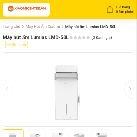
Giỏ hàng
0
Sản phẩm
Trang chủ
Máy Hút Ẩm Xiaomi
Máy hút ẩm Lumias LMD-50L
Máy hút ẩm Lumias LMD-50L
(
0
Đánh giá)
So sánh