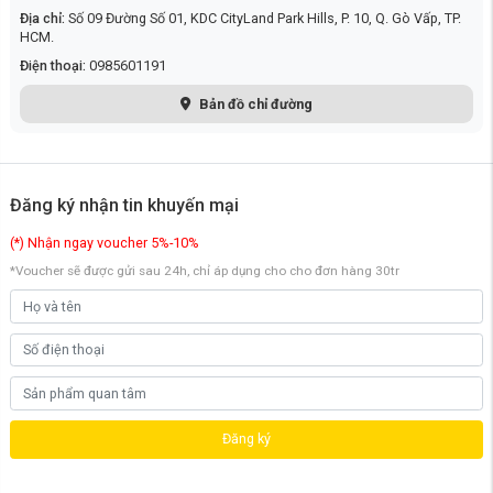
Địa chỉ:
Số 09 Đường Số 01, KDC CityLand Park Hills, P. 10, Q. Gò Vấp, TP.
HCM.
Điện thoại:
0985601191
Bản đồ chỉ đường
Đăng ký nhận tin khuyến mại
(*) Nhận ngay voucher 5%-10%
*Voucher sẽ được gửi sau 24h, chỉ áp dụng cho cho đơn hàng 30tr
Đăng ký