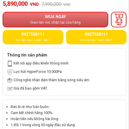
5,890,000
7,990,000
VND
VND
MUA NGAY
Giao tận nơi, nhận tại cửa hàng
Thêm giỏ
hàng
0927558111
0927558111
Tư vấn trực tuyến 24/7
Hỗ trợ bảo hành 24/7
Thông tin sản phẩm
Kết nối app điều khiển thông minh.
Lực hút HyperForce 10.000Pa.
Công nghệ nhận diện thảm bằng sóng siêu âm.
Giá đã bao gồm VAT.
Bán lẻ rẻ như bán buôn.
Cam kết chính hãng 100%.
Hoàn tiền nếu không hài lòng.
1 đổi 1 trong vòng 30 ngày đầu sử dụng.