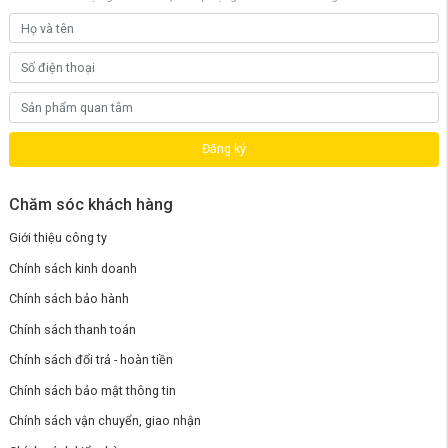
hoặc thành viên có mái tóc dài,
Roborock Q10 VF
đảm bảo trải
nghiệm dọn dẹp mượt mà, không gián đoạn.
Đăng ký
Chăm sóc khách hàng
Giới thiệu công ty
Chính sách kinh doanh
Chính sách bảo hành
Chính sách thanh toán
Chính sách đổi trả - hoàn tiền
Chính sách bảo mật thông tin
Chính sách vận chuyển, giao nhận