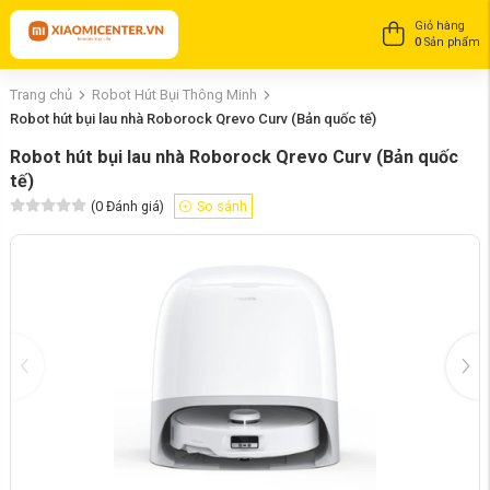
Giỏ hàng
0
Sản phẩm
Trang chủ
Robot Hút Bụi Thông Minh
Robot hút bụi lau nhà Roborock Qrevo Curv (Bản quốc tế)
Robot hút bụi lau nhà Roborock Qrevo Curv (Bản quốc
tế)
(
0
Đánh giá)
So sánh