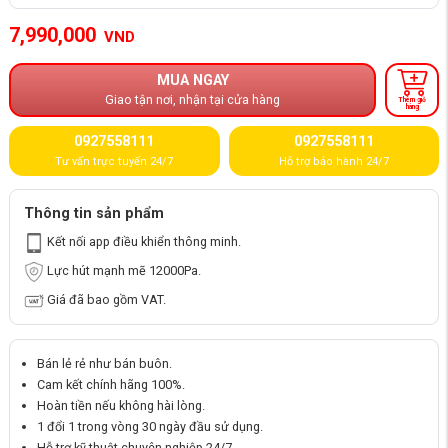
7,990,000
VND
MUA NGAY
Giao tận nơi, nhận tại cửa hàng
Thêm giỏ
hàng
0927558111
0927558111
Tư vấn trực tuyến 24/7
Hỗ trợ bảo hành 24/7
Thông tin sản phẩm
Kết nối app điều khiển thông minh.
Lực hút mạnh mẽ 12000Pa.
Giá đã bao gồm VAT.
Bán lẻ rẻ như bán buôn.
Cam kết chính hãng 100%.
Hoàn tiền nếu không hài lòng.
1 đổi 1 trong vòng 30 ngày đầu sử dụng.
Hỗ trợ kỹ thuật chuyên nghiệp 24/7.