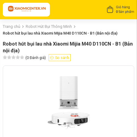
Giỏ hàng
0
Sản phẩm
Trang chủ
Robot Hút Bụi Thông Minh
Robot hút bụi lau nhà Xiaomi Mijia M40 D110CN - B1 (Bản nội địa)
Robot hút bụi lau nhà Xiaomi Mijia M40 D110CN - B1 (Bản
nội địa)
(
0
Đánh giá)
So sánh