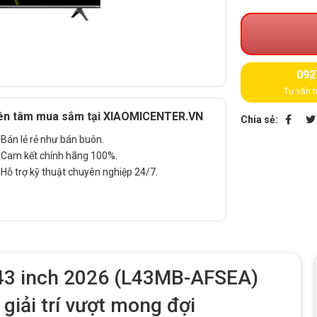
092
Tư vấn t
ên tâm mua sắm tại XIAOMICENTER.VN
Chia sẻ:
Bán lẻ rẻ như bán buôn.
Cam kết chính hãng 100%.
Hỗ trợ kỹ thuật chuyên nghiệp 24/7.
 43 inch 2026 (L43MB-AFSEA)
giải trí vượt mong đợi