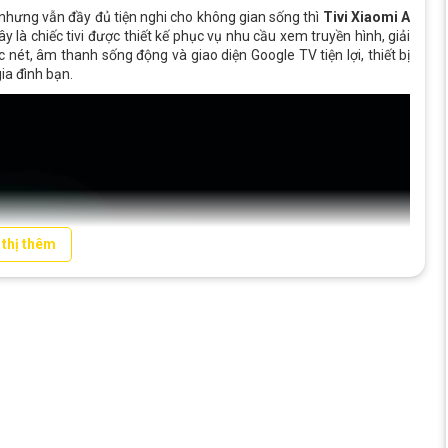
g nhưng vẫn đầy đủ tiện nghi cho không gian sống thì
Tivi Xiaomi A
y là chiếc tivi được thiết kế phục vụ nhu cầu xem truyền hình, giải
c nét, âm thanh sống động và giao diện Google TV tiện lợi, thiết bị
ia đình bạn.
 thị thêm