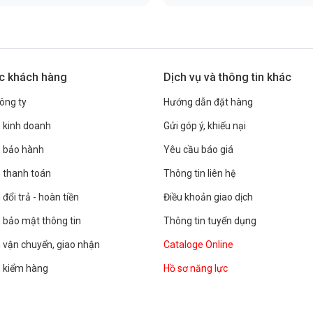
c khách hàng
Dịch vụ và thông tin khác
công ty
Hướng dẫn đặt hàng
 kinh doanh
Gửi góp ý, khiếu nại
h bảo hành
Yêu cầu báo giá
 thanh toán
Thông tin liên hệ
đổi trả - hoàn tiền
Điều khoản giao dịch
 bảo mật thông tin
Thông tin tuyển dụng
 vận chuyển, giao nhận
Cataloge Online
h kiểm hàng
Hồ sơ năng lực