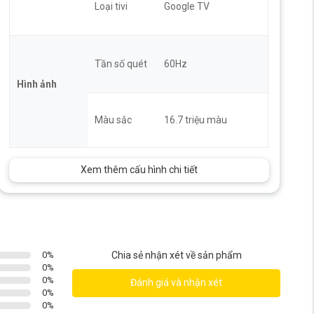
Loại tivi
Google TV
Tần số quét
60Hz
Hình ảnh
Màu sắc
16.7 triệu màu
Xem thêm cấu hình chi tiết
0
%
Chia sẻ nhận xét về sản phẩm
0
%
0
%
Đánh giá và nhận xét
0
%
0
%