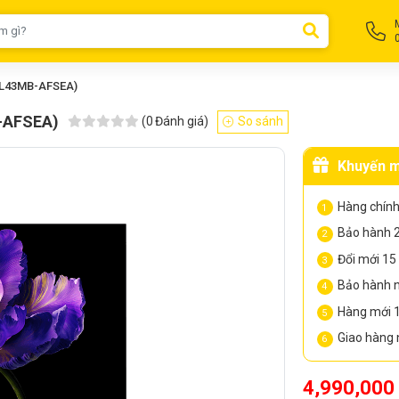
ế (L43MB-AFSEA)
B-AFSEA)
(
0
Đánh giá)
So sánh
Khuyến m
Hàng chính
Bảo hành 2
Đổi mới 15 
Bảo hành nh
Hàng mới 
Giao hàng n
4,990,000