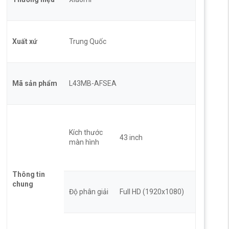
Xuất xứ
Trung Quốc
Mã sản phẩm
L43MB-AFSEA
Kích thước
43 inch
màn hình
Thông tin
chung
Độ phân giải
Full HD (1920x1080)