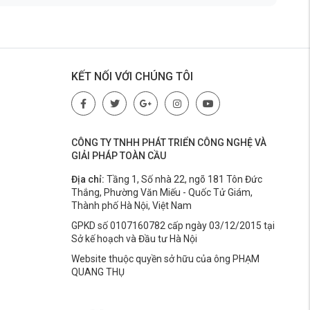
KẾT NỐI VỚI CHÚNG TÔI
CÔNG TY TNHH PHÁT TRIỂN CÔNG NGHỆ VÀ
GIẢI PHÁP TOÀN CẦU
Địa chỉ:
Tầng 1, Số nhà 22, ngõ 181 Tôn Đức
Thắng, Phường Văn Miếu - Quốc Tử Giám,
Thành phố Hà Nội, Việt Nam
GPKD số 0107160782 cấp ngày 03/12/2015 tại
Sở kế hoạch và Đầu tư Hà Nội
Website thuộc quyền sở hữu của ông PHẠM
QUANG THỤ