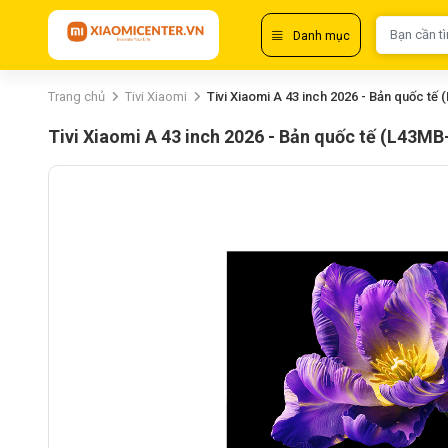
Danh mục
Trang chủ
Tivi Xiaomi
Tivi Xiaomi A 43 inch 2026 - Bản quốc t
Tivi Xiaomi A 43 inch 2026 - Bản quốc tế (L43M