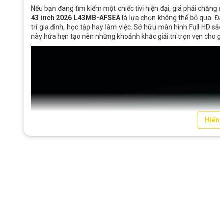
Nếu bạn đang tìm kiếm một chiếc tivi hiện đại, giá phải chăn
43 inch 2026 L43MB-AFSEA
là lựa chọn không thể bỏ qua. Đâ
trí gia đình, học tập hay làm việc. Sở hữu màn hình Full HD sắ
này hứa hẹn tạo nên những khoảnh khắc giải trí trọn vẹn cho g
Hiển