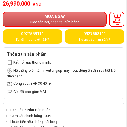
26,990,000
VND
MUA NGAY
Giao tận nơi, nhận tại cửa hàng
Thêm giỏ
hàng
0927558111
0927558111
Tư vấn trực tuyến 24/7
Hỗ trợ bảo hành 24/7
Thông tin sản phẩm
Kết nối app thông minh.
Hệ thống biến tần Inverter giúp máy hoạt động ổn định và tiết kiệm
điện năng.
Công suất 3HP 30-40m².
Giá đã bao gồm VAT.
Bán Lẻ Rẻ Như Bán Buôn.
Cam kết chính hãng 100%.
Hoàn tiền nếu không hài lòng.