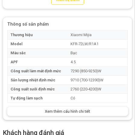
Thông số sản phẩm
Thương hiệu
Xiaomi Mijia
Model
KFR-72LW/R1A1
Màu sắc
Bạc
APF
4.5
Công suất làm mát định mức
7290 (850-9250)W
Sản lượng nhiệt định mức
9710 (700-12390)W
Công suất sưởi định mức
2760 (220-4200)W
Tự động làm sạch
Có
Xem thêm cấu hình chi tiết
Khám phá những ưu điểm khiến Xiaomi
Khách hàng đánh giá