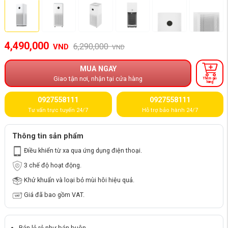
4,490,000
6,290,000
VND
VND
MUA NGAY
Giao tận nơi, nhận tại cửa hàng
Thêm giỏ
hàng
0927558111
0927558111
Tư vấn trực tuyến 24/7
Hỗ trợ bảo hành 24/7
Thông tin sản phẩm
Điều khiển từ xa qua ứng dụng điện thoại.
3 chế độ hoạt động.
Khử khuẩn và loại bỏ mùi hôi hiệu quả.
Giá đã bao gồm VAT.
Bán lẻ rẻ như bán buôn.