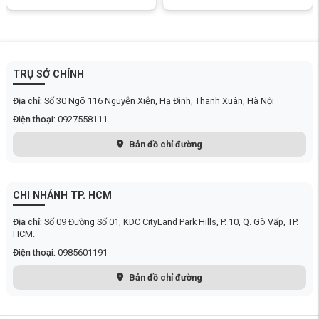
Thiết kế tối giản, tinh tế kết hợp màn hình OLED
hiển thị hiện đại
Thiết kế của
máy lọc không khí Xiaomi Smart Air Purifier 4 Pro
kết
hợp giữa sự hiện đại và tính tiện dụng. Kích thước nhỏ gọn 275 × 275 ×
680mm cùng trọng lượng 6.8kg giúp máy dễ dàng di chuyển giữa các
TRỤ SỞ CHÍNH
phòng. Kiểu dáng tối giản, màu trắng tinh tế phù hợp với mọi phong
cách nội thất, từ cổ điển đến hiện đại.
Địa chỉ:
Số 30 Ngõ 116 Nguyễn Xiễn, Hạ Đình, Thanh Xuân, Hà Nội
Điện thoại:
0927558111
Bản đồ chỉ đường
CHI NHÁNH TP. HCM
Địa chỉ:
Số 09 Đường Số 01, KDC CityLand Park Hills, P. 10, Q. Gò Vấp, TP.
HCM.
Điện thoại:
0985601191
Bản đồ chỉ đường