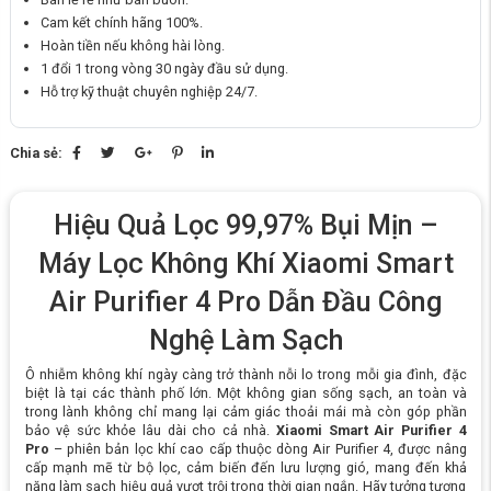
Cam kết chính hãng 100%.
Hoàn tiền nếu không hài lòng.
1 đổi 1 trong vòng 30 ngày đầu sử dụng.
Hỗ trợ kỹ thuật chuyên nghiệp 24/7.
Chia sẻ:
Hiệu Quả Lọc 99,97% Bụi Mịn –
Máy Lọc Không Khí Xiaomi Smart
Air Purifier 4 Pro Dẫn Đầu Công
Nghệ Làm Sạch
Ô nhiễm không khí ngày càng trở thành nỗi lo trong mỗi gia đình, đặc
biệt là tại các thành phố lớn. Một không gian sống sạch, an toàn và
trong lành không chỉ mang lại cảm giác thoải mái mà còn góp phần
bảo vệ sức khỏe lâu dài cho cả nhà.
Xiaomi Smart Air Purifier 4
Pro
– phiên bản lọc khí cao cấp thuộc dòng Air Purifier 4, được nâng
cấp mạnh mẽ từ bộ lọc, cảm biến đến lưu lượng gió, mang đến khả
năng làm sạch hiệu quả vượt trội trong thời gian ngắn. Hãy tưởng tượng