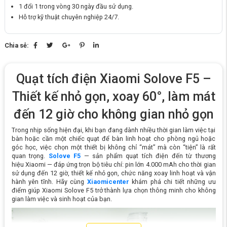
1 đổi 1 trong vòng 30 ngày đầu sử dụng.
Hỗ trợ kỹ thuật chuyên nghiệp 24/7.
Chia sẻ:
Quạt tích điện Xiaomi Solove F5 –
Thiết kế nhỏ gọn, xoay 60°, làm mát
đến 12 giờ cho không gian nhỏ gọn
Trong nhịp sống hiện đại, khi bạn đang dành nhiều thời gian làm việc tại
bàn hoặc cần một chiếc quạt để bàn linh hoạt cho phòng ngủ hoặc
góc học, việc chọn một thiết bị không chỉ “mát” mà còn “tiện” là rất
quan trọng.
Solove F5
— sản phẩm quạt tích điện đến từ thương
hiệu Xiaomi — đáp ứng trọn bộ tiêu chí: pin lớn 4.000 mAh cho thời gian
sử dụng đến 12 giờ, thiết kế nhỏ gọn, chức năng xoay linh hoạt và vận
hành yên tĩnh. Hãy cùng
Xiaomicenter
khám phá chi tiết những ưu
điểm giúp Xiaomi Solove F5 trở thành lựa chọn thông minh cho không
gian làm việc và sinh hoạt của bạn.