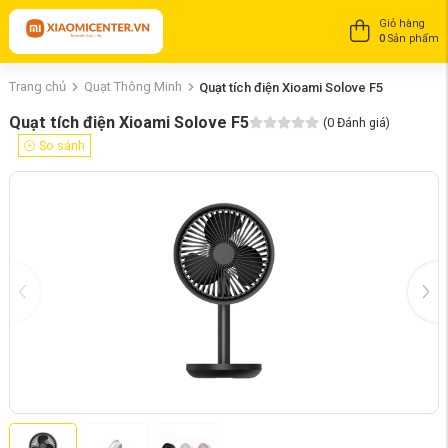
Giỏ hàng
0
Sản phẩm
Trang chủ
Quạt Thông Minh
Quạt tích điện Xioami Solove F5
Quạt tích điện Xioami Solove F5
(
0
Đánh giá)
So sánh