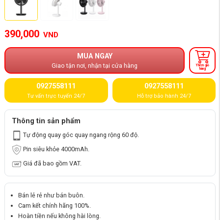
390,000
VND
MUA NGAY
Giao tận nơi, nhận tại cửa hàng
Thêm giỏ
hàng
0927558111
0927558111
Tư vấn trực tuyến 24/7
Hỗ trợ bảo hành 24/7
Thông tin sản phẩm
Tự động quay góc quay ngang rộng 60 độ.
Pin siêu khỏe 4000mAh.
Giá đã bao gồm VAT.
Bán lẻ rẻ như bán buôn.
Cam kết chính hãng 100%.
Hoàn tiền nếu không hài lòng.