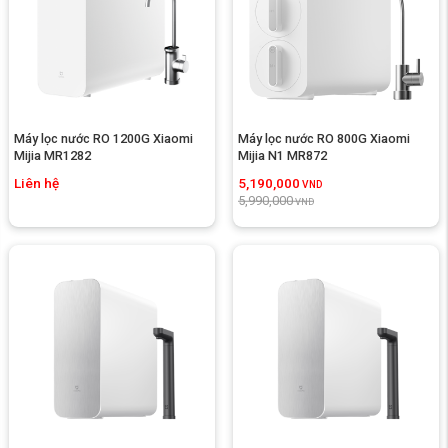
Máy lọc nước RO 1200G Xiaomi 
Máy lọc nước RO 800G Xiaomi 
Mijia MR1282
Mijia N1 MR872
Liên hệ
5,190,000
VND
5,990,000
VND