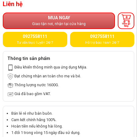
Liên hệ
MUA NGAY
Giao tận nơi, nhận tại cửa hàng
Thêm giỏ
hàng
0927558111
0927558111
Tư vấn trực tuyến 24/7
Hỗ trợ bảo hành 24/7
Thông tin sản phẩm
Điều khiển thông minh qua ứng dụng Mijia.
Đạt chứng nhận an toàn cho mẹ và bé.
Thông lượng nước 1600G.
Giá đã bao gồm VAT.
Bán lẻ rẻ như bán buôn.
Cam kết chính hãng 100%.
Hoàn tiền nếu không hài lòng.
1 đổi 1 trong vòng 15 ngày đầu sử dụng.