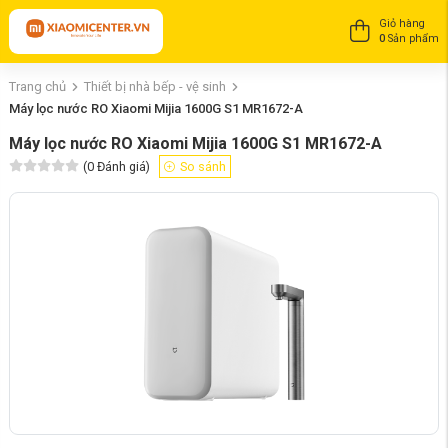
Giỏ hàng
0
Sản phẩm
Trang chủ
Thiết bị nhà bếp - vệ sinh
Máy lọc nước RO Xiaomi Mijia 1600G S1 MR1672-A
Máy lọc nước RO Xiaomi Mijia 1600G S1 MR1672-A
(
0
Đánh giá)
So sánh