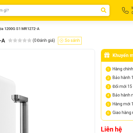
jia 1200G S1 MR1272-A
-A
(
0
Đánh giá)
So sánh
Khuyến m
Hàng chính
Bảo hành 1
Đổi mới 15 
Bảo hành nh
Hàng mới 
Giao hàng n
Liên hệ