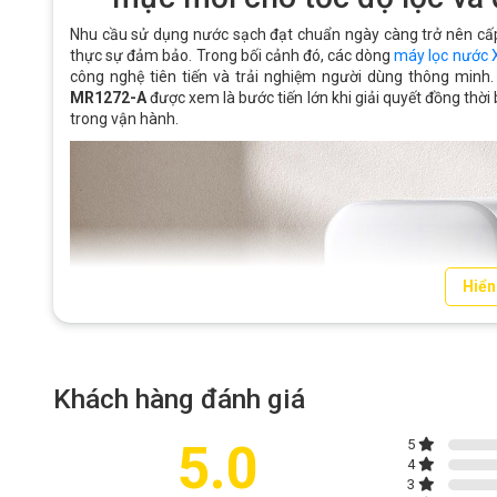
Nhu cầu sử dụng nước sạch đạt chuẩn ngày càng trở nên cấp 
thực sự đảm bảo. Trong bối cảnh đó, các dòng
máy lọc nước X
công nghệ tiên tiến và trải nghiệm người dùng thông minh.
MR1272-A
được xem là bước tiến lớn khi giải quyết đồng thời 
trong vận hành.
Hiển
Khách hàng đánh giá
5.0
5
4
3