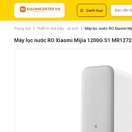
Danh mục
Trang chủ
Thiết bị nhà bếp - vệ sinh
Máy lọc nước RO Xiaomi Mi
Máy lọc nước RO Xiaomi Mijia 1200G S1 MR1272