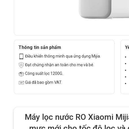
Thông tin sản phẩm
Y
Điều khiển thông minh qua ứng dụng Mijia.
Đạt chứng nhận an toàn cho mẹ và bé.
Công suất lọc 1200G.
Giá đã bao gồm VAT.
Máy lọc nước RO Xiaomi Mij
mực mới cho tốc độ lọc và 