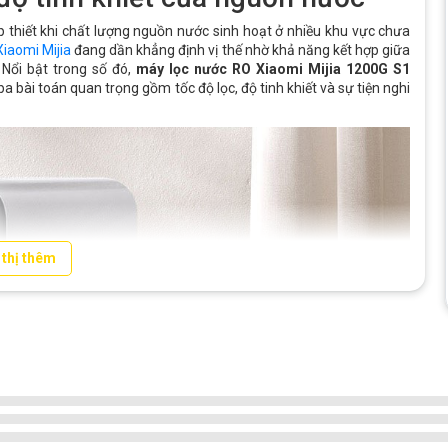
thiết khi chất lượng nguồn nước sinh hoạt ở nhiều khu vực chưa
iaomi Mijia
đang dần khẳng định vị thế nhờ khả năng kết hợp giữa
 Nổi bật trong số đó,
máy lọc nước RO Xiaomi Mijia 1200G S1
ba bài toán quan trọng gồm tốc độ lọc, độ tinh khiết và sự tiện nghi
 thị thêm