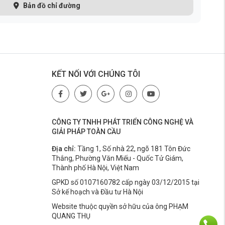
Bản đồ chỉ đường
KẾT NỐI VỚI CHÚNG TÔI
CÔNG TY TNHH PHÁT TRIỂN CÔNG NGHỆ VÀ
GIẢI PHÁP TOÀN CẦU
Địa chỉ:
Tầng 1, Số nhà 22, ngõ 181 Tôn Đức
Thắng, Phường Văn Miếu - Quốc Tử Giám,
Thành phố Hà Nội, Việt Nam
GPKD số 0107160782 cấp ngày 03/12/2015 tại
Sở kế hoạch và Đầu tư Hà Nội
Website thuộc quyền sở hữu của ông PHẠM
QUANG THỤ