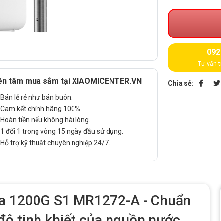
092
Tư vấn t
ên tâm mua sắm tại XIAOMICENTER.VN
Chia sẻ:
Bán lẻ rẻ như bán buôn.
Cam kết chính hãng 100%.
Hoàn tiền nếu không hài lòng.
1 đổi 1 trong vòng 15 ngày đầu sử dụng.
Hỗ trợ kỹ thuật chuyên nghiệp 24/7.
ia 1200G S1 MR1272-A - Chuẩn
độ tinh khiết của nguồn nước