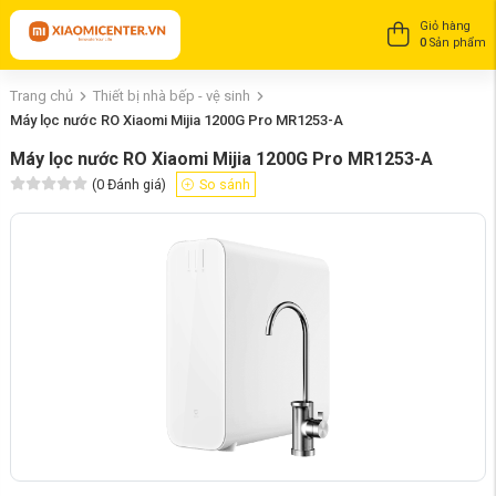
Giỏ hàng
0
Sản phẩm
Trang chủ
Thiết bị nhà bếp - vệ sinh
Máy lọc nước RO Xiaomi Mijia 1200G Pro MR1253-A
Máy lọc nước RO Xiaomi Mijia 1200G Pro MR1253-A
(
0
Đánh giá)
So sánh