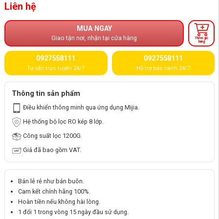
Liên hệ
MUA NGAY
Giao tận nơi, nhận tại cửa hàng
Thêm giỏ
hàng
0927558111
0927558111
Tư vấn trực tuyến 24/7
Hỗ trợ bảo hành 24/7
Thông tin sản phẩm
Điều khiển thông minh qua ứng dụng Mijia.
Hệ thống bộ lọc RO kép 8 lớp.
Công suất lọc 1200G.
Giá đã bao gồm VAT.
Bán lẻ rẻ như bán buôn.
Cam kết chính hãng 100%.
Hoàn tiền nếu không hài lòng.
1 đổi 1 trong vòng 15 ngày đầu sử dụng.