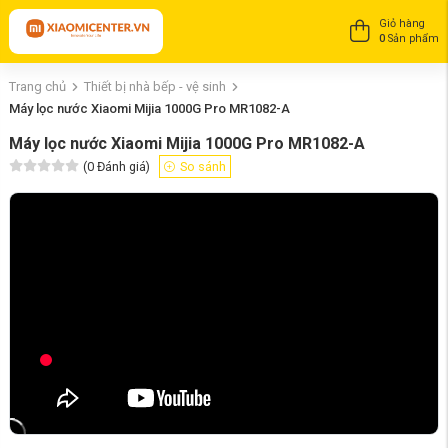
Giỏ hàng
0
Sản phẩm
Trang chủ
Thiết bị nhà bếp - vệ sinh
Máy lọc nước Xiaomi Mijia 1000G Pro MR1082-A
Máy lọc nước Xiaomi Mijia 1000G Pro MR1082-A
(
0
Đánh giá)
So sánh