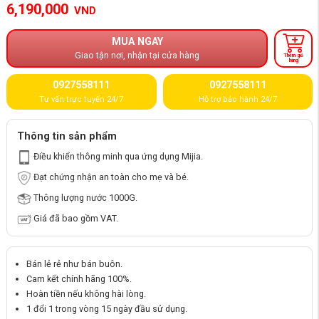
6,190,000
VND
MUA NGAY
Giao tận nơi, nhận tại cửa hàng
Thêm giỏ
hàng
0927558111
0927558111
Tư vấn trực tuyến 24/7
Hỗ trợ bảo hành 24/7
Thông tin sản phẩm
Điều khiển thông minh qua ứng dụng Mijia.
Đạt chứng nhận an toàn cho mẹ và bé.
Thông lượng nước 1000G.
Giá đã bao gồm VAT.
Bán lẻ rẻ như bán buôn.
Cam kết chính hãng 100%.
Hoàn tiền nếu không hài lòng.
1 đổi 1 trong vòng 15 ngày đầu sử dụng.