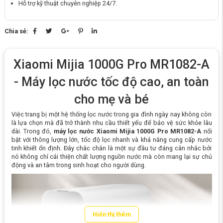
Hỗ trợ kỹ thuật chuyên nghiệp 24/7.
Chia sẻ:
Xiaomi Mijia 1000G Pro MR1082-A
- Máy lọc nước tốc độ cao, an toàn
cho mẹ và bé
Việc trang bị một hệ thống lọc nước trong gia đình ngày nay không còn
là lựa chọn mà đã trở thành nhu cầu thiết yếu để bảo vệ sức khỏe lâu
dài. Trong đó,
máy lọc nước Xiaomi Mijia 1000G Pro MR1082-A
nổi
bật với thông lượng lớn, tốc độ lọc nhanh và khả năng cung cấp nước
tinh khiết ổn định. Đây chắc chắn là một sự đầu tư đáng cân nhắc bởi
nó không chỉ cải thiện chất lượng nguồn nước mà còn mang lại sự chủ
động và an tâm trong sinh hoạt cho người dùng.
Hiển thị thêm