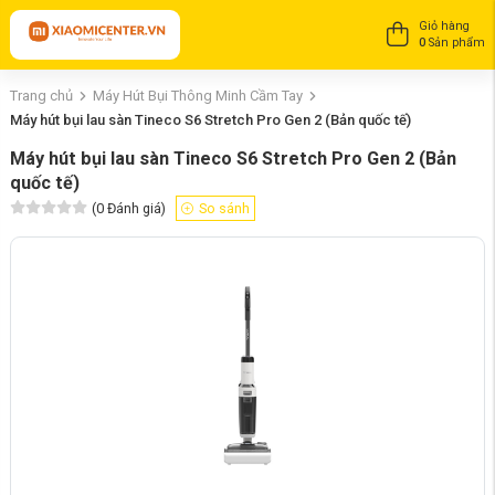
Giỏ hàng
0
Sản phẩm
Trang chủ
Máy Hút Bụi Thông Minh Cầm Tay
Máy hút bụi lau sàn Tineco S6 Stretch Pro Gen 2 (Bản quốc tế)
Máy hút bụi lau sàn Tineco S6 Stretch Pro Gen 2 (Bản
quốc tế)
(
0
Đánh giá)
So sánh