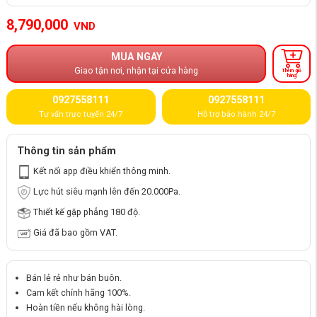
8,790,000
VND
MUA NGAY
Giao tận nơi, nhận tại cửa hàng
Thêm giỏ
hàng
0927558111
0927558111
Tư vấn trực tuyến 24/7
Hỗ trợ bảo hành 24/7
Thông tin sản phẩm
Kết nối app điều khiển thông minh.
Lực hút siêu mạnh lên đến 20.000Pa.
Thiết kế gặp phẳng 180 độ.
Giá đã bao gồm VAT.
Bán lẻ rẻ như bán buôn.
Cam kết chính hãng 100%.
Hoàn tiền nếu không hài lòng.