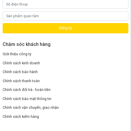
Đăng ký
Chăm sóc khách hàng
Giới thiệu công ty
Chính sách kinh doanh
Chính sách bảo hành
Chính sách thanh toán
Chính sách đổi trả - hoàn tiền
Chính sách bảo mật thông tin
Chính sách vận chuyển, giao nhận
Chính sách kiểm hàng
Dung lượng pin của
Tineco S6 Stretch Pro
lớn, cho khả năng hoạt
động liên tục lên đến 40 phút. Điểm ấn tượng hơn chính là bình chứa