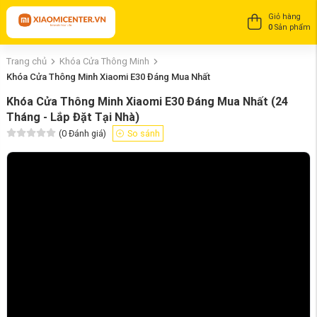
Giỏ hàng
0
Sản phẩm
Trang chủ
Khóa Cửa Thông Minh
Khóa Cửa Thông Minh Xiaomi E30 Đáng Mua Nhất
Khóa Cửa Thông Minh Xiaomi E30 Đáng Mua Nhất
(24
Tháng - Lắp Đặt Tại Nhà)
(
0
Đánh giá)
So sánh