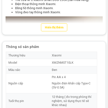
Điện thoại thông minh Xiaomi.
Đồng hồ thông minh Xiaomi.
Vòng đeo tay thông minh Xiaomi.
Hiển thị thêm
Thông số sản phẩm
Thương hiệu
Xiaomi
Model
XMZNMST10LK
Màu sắc
Đen
Pin AA x 4
Nguồn cấp
Nguồn điện khẩn cấp Type-C
(5V-0.5A)
12 tháng ( đo trong phòng thí
Tuổi thọ pin
nghiệm, sử dụng thực tế sẽ
khác nhau)