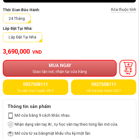
Xóa thuộc tính
Thời Gian Bảo Hành:
24 Tháng
Lắp Đặt Tại Nhà:
Lắp Đặt Tại Nhà
3,690,000
VND
MUA NGAY
Giao tận nơi, nhận tại cửa hàng
Thêm giỏ
hàng
0927558111
0927558111
Tư vấn trực tuyến 24/7
Hỗ trợ bảo hành 24/7
Thông tin sản phẩm
Mở cửa bằng 9 cách khác nhau.
Nhận dạng vân tay AI , tự học vân tay theo từng lần mở cửa.
Mở cửa từ xa bằngmật khẩu chu kỳ/một lần.