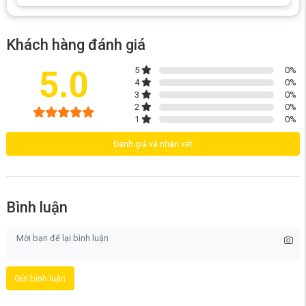
Khách hàng đánh giá
5.0
5
0
%
4
0
%
3
0
%
2
0
%
1
0
%
Đánh giá và nhận xét
Bình luận
Gửi bình luận