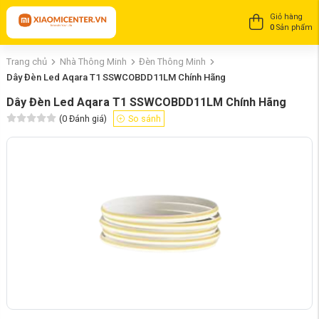
Giỏ hàng
0
Sản phẩm
Trang chủ
Nhà Thông Minh
Đèn Thông Minh
Dây Đèn Led Aqara T1 SSWCOBDD11LM Chính Hãng
Dây Đèn Led Aqara T1 SSWCOBDD11LM Chính Hãng
(
0
Đánh giá)
So sánh