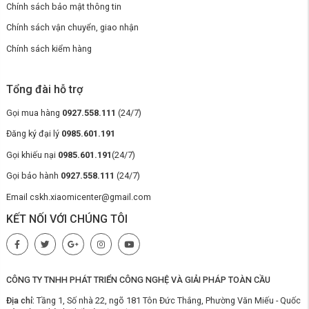
Chính sách bảo mật thông tin
Chính sách vận chuyển, giao nhận
Chính sách kiểm hàng
Tổng đài hỗ trợ
Gọi mua hàng
0927.558.111
(24/7)
Đăng ký đại lý
0985.601.191
Gọi khiếu nại
0985.601.191
(24/7)
Gọi bảo hành
0927.558.111
(24/7)
Email cskh.xiaomicenter@gmail.com
KẾT NỐI VỚI CHÚNG TÔI
CÔNG TY TNHH PHÁT TRIỂN CÔNG NGHỆ VÀ GIẢI PHÁP TOÀN CẦU
Địa chỉ:
Tầng 1, Số nhà 22, ngõ 181 Tôn Đức Thắng, Phường Văn Miếu - Quốc